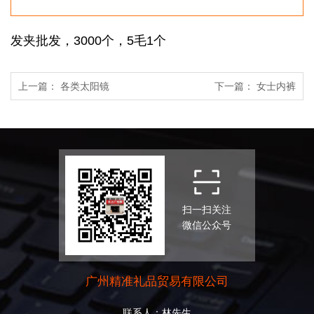
发夹批发，3000个，5毛1个
上一篇：
各类太阳镜
下一篇：
女士内裤
扫一扫关注
微信公众号
广州精准礼品贸易有限公司
联系人：林先生