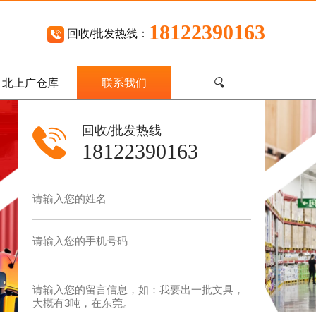
18122390163
回收/批发热线：
🔍
北上广仓库
联系我们
回收/批发热线
18122390163