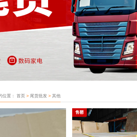
的位置：
首页
>
尾货批发
>
其他
售罄