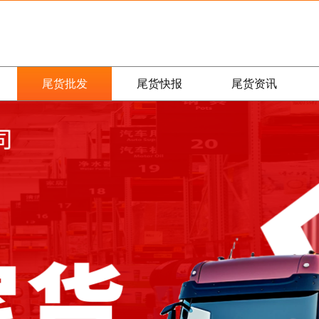
尾货批发
尾货快报
尾货资讯