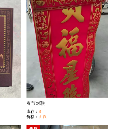
春节对联
库存：
8
价格：
面议