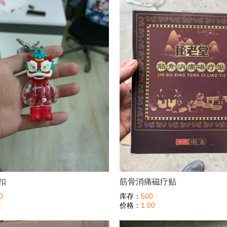
扣
筋骨消痛磁疗贴
0
库存：
500
议
价格：
1.00