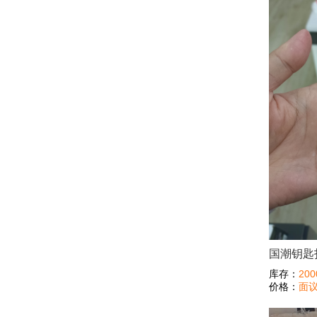
国潮钥匙
库存：
200
价格：
面