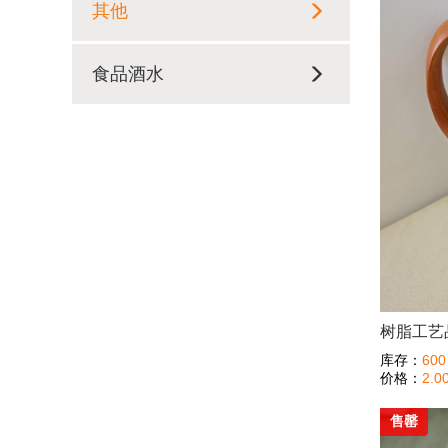
其他
食品酒水
树脂工艺
库存：
600
价格：
2.0
售罄