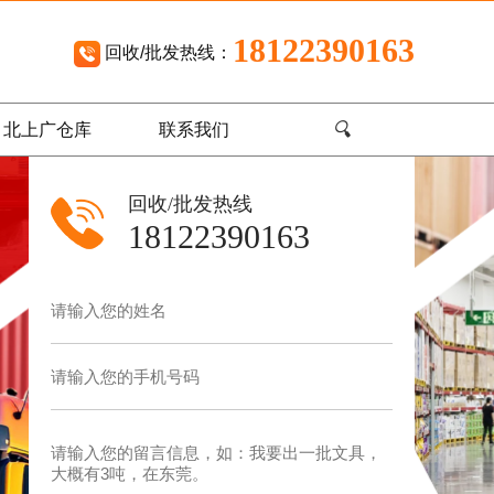
18122390163
回收/批发热线：
🔍
北上广仓库
联系我们
回收/批发热线
18122390163