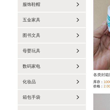
服饰鞋帽
五金家具
图书文具
母婴玩具
数码家电
各类封箱
化妆品
库存：
100
价格：
2.0
箱包手袋