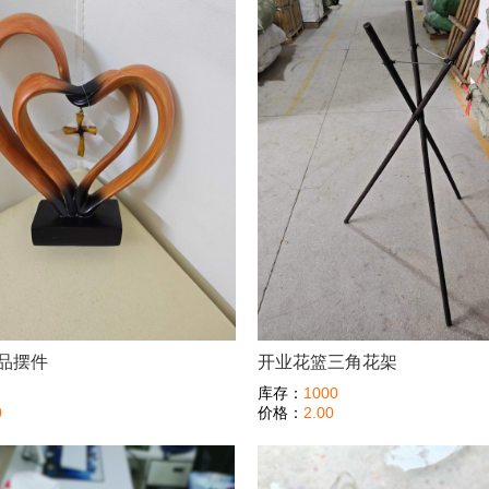
品摆件
开业花篮三角花架
库存：
1000
0
价格：
2.00