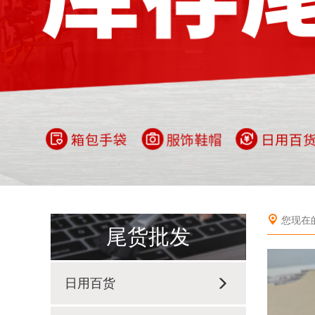
您现在
尾货批发
日用百货