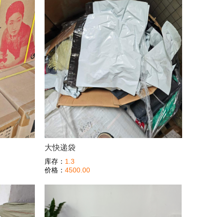
大快递袋
库存：
1.3
价格：
4500.00