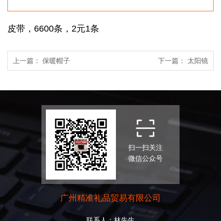
皮带，6600条，2元1条
上一篇：
保暖帽子
下一篇：
太阳镜
扫一扫关注
微信公众号
广州精准礼品贸易有限公司
联系人：林先生