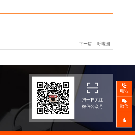
下一篇：
呼啦圈
电话
扫一扫关注
微信
微信公众号