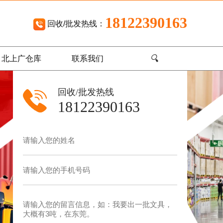
18122390163
回收/批发热线：
🔍
北上广仓库
联系我们
回收/批发热线
18122390163