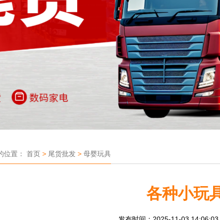
的位置：
首页
>
尾货批发
>
母婴玩具
各种小玩
发布时间：2025-11-03 14:06:0