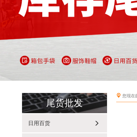
您现在
尾货批发
日用百货