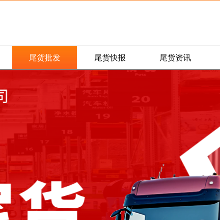
尾货批发
尾货快报
尾货资讯