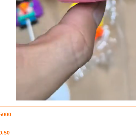
5000
0.50