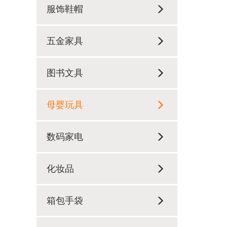
服饰鞋帽
五金家具
图书文具
母婴玩具
数码家电
化妆品
箱包手袋