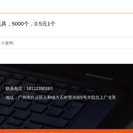
具，5000个，0.5元1个
：
小黄鸭
联系电话：18122390163
地址：广州市白云区人和镇方石村贤兴街5号大院北上广仓库