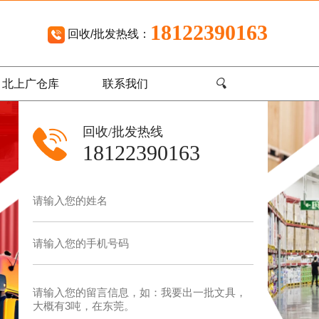
18122390163
回收/批发热线：
🔍
北上广仓库
联系我们
回收/批发热线
18122390163