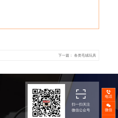
下一篇：
各类毛绒玩具
电话
扫一扫关注
微信
微信公众号