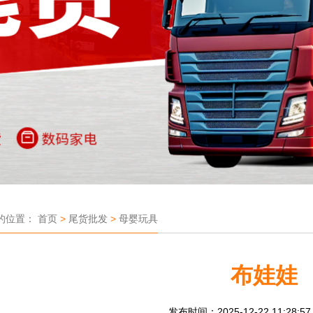
的位置：
首页
>
尾货批发
>
母婴玩具
布娃娃
发布时间：2025-12-22 11:28:5