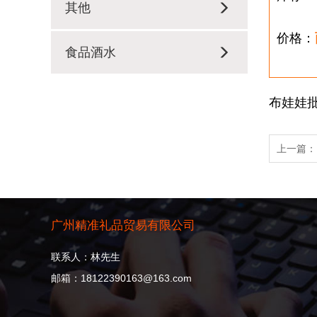
其他
价格：
食品酒水
布娃娃批
上一篇
广州精准礼品贸易有限公司
联系人：林先生
邮箱：18122390163@163.com