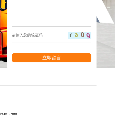
立即留言
7 热度：299