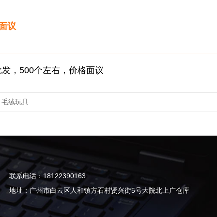
面议
发，500个左右，价格面议
：
毛绒玩具
联系电话：18122390163
地址：广州市白云区人和镇方石村贤兴街5号大院北上广仓库