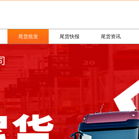
尾货批发
尾货快报
尾货资讯