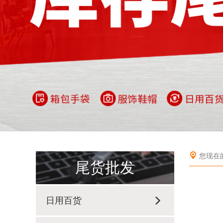
您现在
尾货批发
日用百货