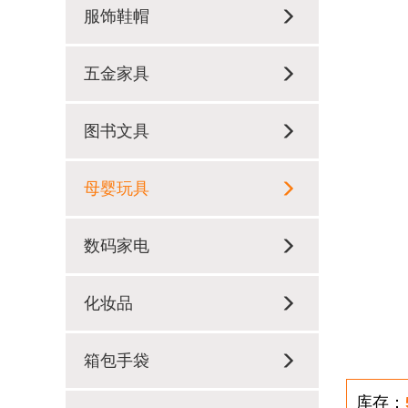
服饰鞋帽
五金家具
图书文具
母婴玩具
数码家电
化妆品
箱包手袋
库存：