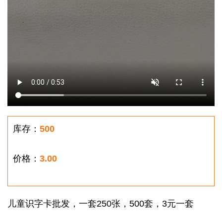
库存：
500
价格：
3.00
儿童识字卡批发，一套250张，500套，3元一套