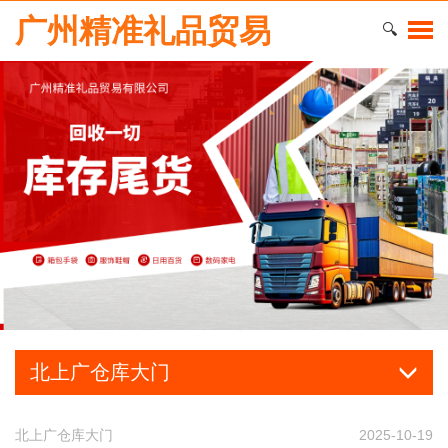
广州精准礼品贸易
🔍
北上广仓库大门
北上广仓库大门
2025-10-19