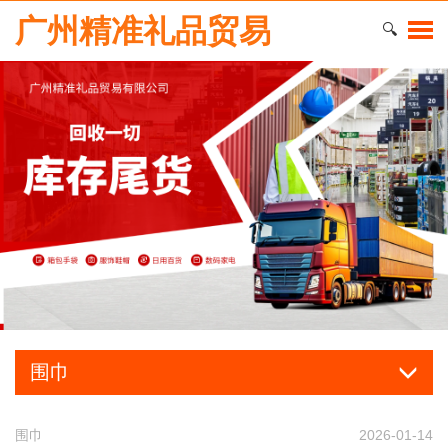
广州精准礼品贸易
🔍
围巾
围巾
2026-01-14