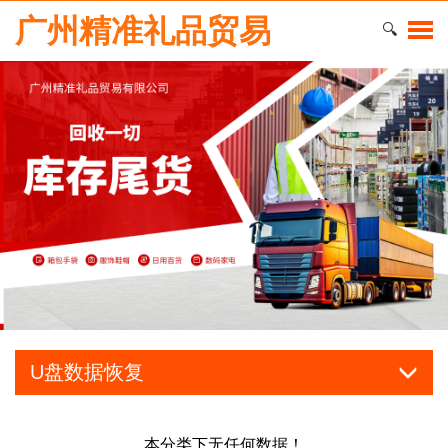
广州精准礼品贸易
🔍
U盘数据恢复
本分类下无任何数据！