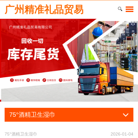
广州精准礼品贸易
🔍
75°酒精卫生湿巾
75°酒精卫生湿巾
2026-01-04