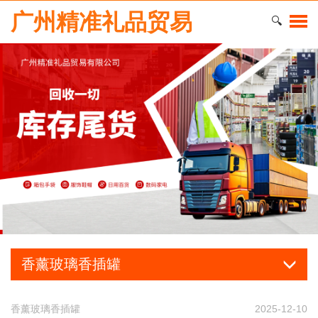
广州精准礼品贸易
🔍
香薰玻璃香插罐
香薰玻璃香插罐
2025-12-10