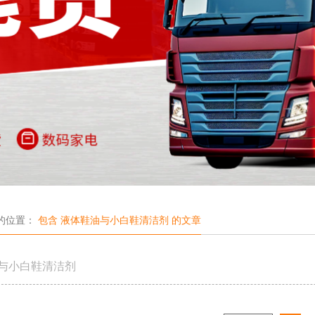
的位置：
包含 液体鞋油与小白鞋清洁剂 的文章
与小白鞋清洁剂