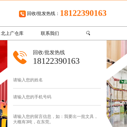
18122390163
回收/批发热线：
🔍
北上广仓库
联系我们
回收/批发热线
18122390163