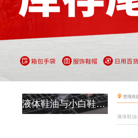
您现在
液体鞋油与小白鞋清洁剂
液体鞋油