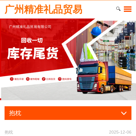
广州精准礼品贸易
🔍
抱枕
抱枕
2025-12-06