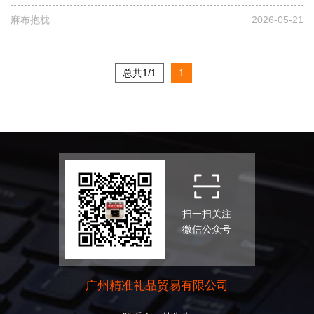
麻布抱枕
2026-05-21
总共1/1
1
扫一扫关注
微信公众号
广州精准礼品贸易有限公司