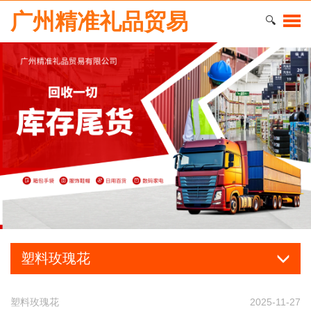
广州精准礼品贸易
🔍
塑料玫瑰花
塑料玫瑰花
2025-11-27