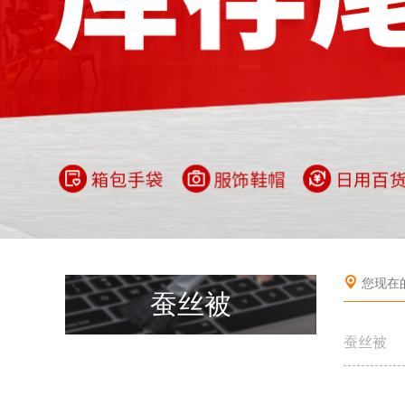
您现在
蚕丝被
蚕丝被