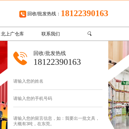
18122390163
回收/批发热线：
🔍
北上广仓库
联系我们
回收/批发热线
18122390163