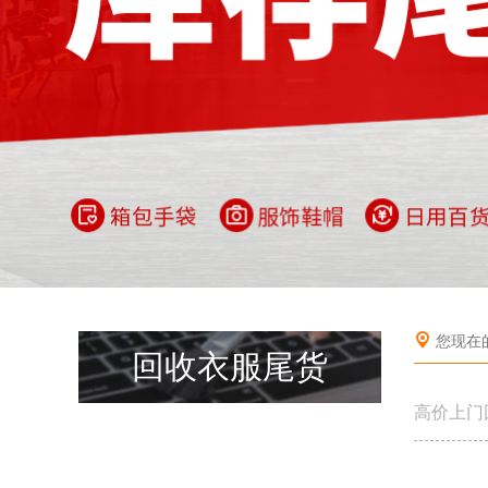
您现在
回收衣服尾货
高价上门