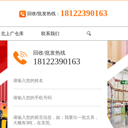
18122390163
回收/批发热线：
🔍
北上广仓库
联系我们
回收/批发热线
18122390163