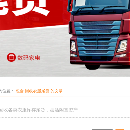
的位置：
包含 回收衣服尾货 的文章
回收各类衣服库存尾货，盘活闲置资产