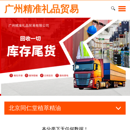
广州精准礼品贸易
🔍
北京同仁堂植萃精油
本分类下无任何数据！