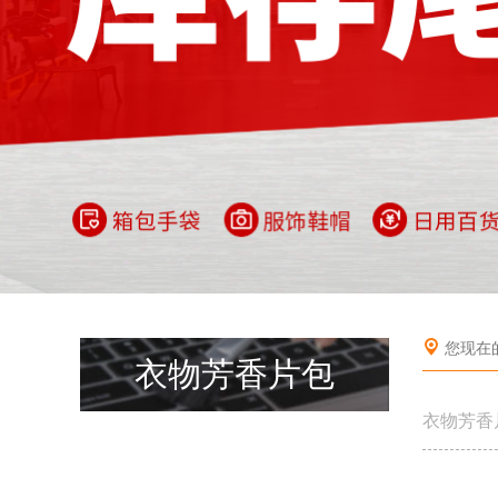
您现在
衣物芳香片包
衣物芳香