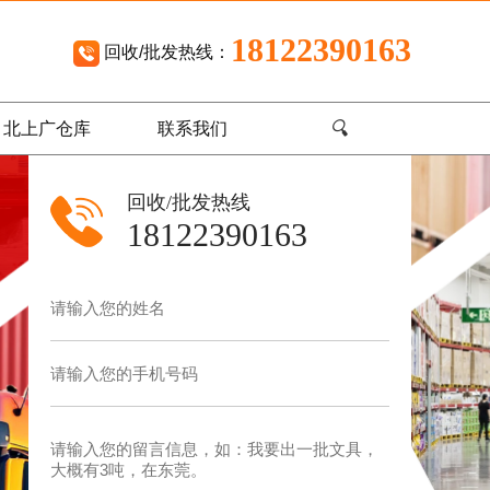
18122390163
回收/批发热线：
🔍
北上广仓库
联系我们
回收/批发热线
18122390163