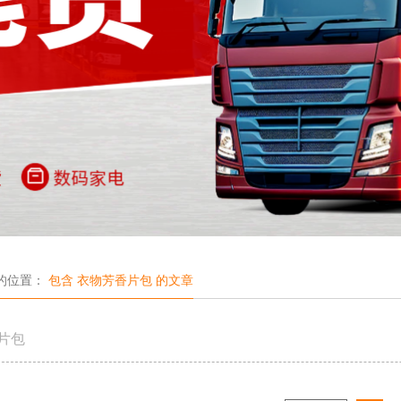
的位置：
包含 衣物芳香片包 的文章
片包