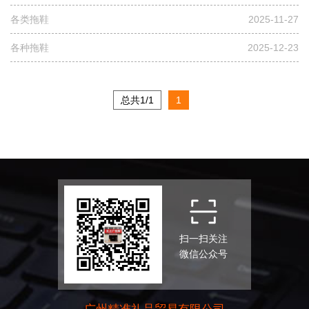
各类拖鞋
2025-11-27
各种拖鞋
2025-12-23
总共1/1
1
扫一扫关注
微信公众号