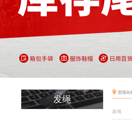
您现在
发绳
发绳