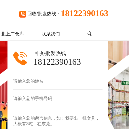
18122390163
回收/批发热线：
🔍
北上广仓库
联系我们
回收/批发热线
18122390163