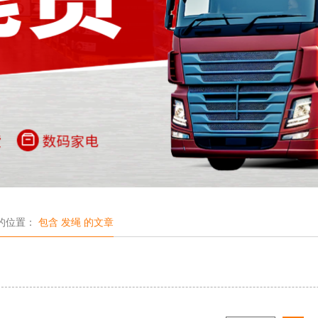
的位置：
包含 发绳 的文章