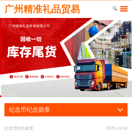
广州精准礼品贸易
🔍
纪念币纪念勋章
纪念币纪念勋章
2025-11-04