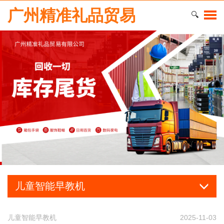
广州精准礼品贸易
🔍
儿童智能早教机
儿童智能早教机
2025-11-03