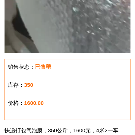
销售状态：
已售罄
库存：
350
价格：
1600.00
快递打包气泡膜，350公斤，1600元，4米2一车