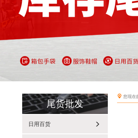
您现在
尾货批发
日用百货