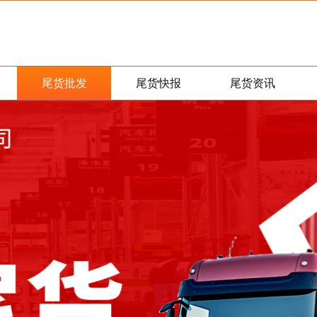
尾货批发
尾货快报
尾货资讯