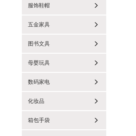
服饰鞋帽
五金家具
图书文具
母婴玩具
数码家电
化妆品
箱包手袋