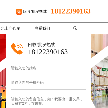
18122390163
回收/批发热线：
🔍
北上广仓库
联系我们
回收/批发热线
18122390163