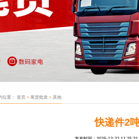
的位置：
首页
>
尾货批发
>
其他
快递件2
发布时间：2025-12-22 11:25:3