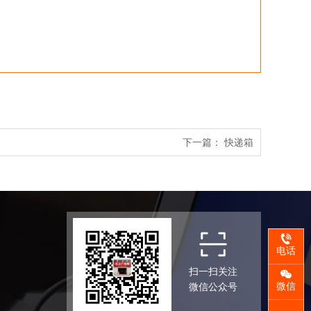
下一篇：
快递箱
电话
扫一扫关注
微信
微信公众号