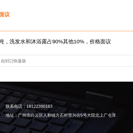
面议
吨，洗发水和沐浴露占90%其他10%，价格面议
：
自封口快递袋
联系电话：18122390163
地址：广州市白云区人和镇方石村贤兴街5号大院北上广仓库