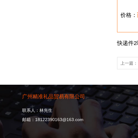
价格：
快递件2
上一篇
广州精准礼品贸易有限公司
联系人：林先生
邮箱：18122390163@163.com