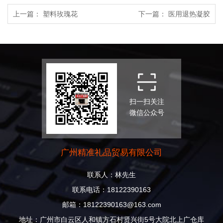
上一篇：
塑料玫瑰花
下一篇：
医用退热凝胶
扫一扫关注
微信公众号
广州精准礼品贸易有限公司
联系人：林先生
联系电话：18122390163
邮箱：18122390163@163.com
地址：广州市白云区人和镇方石村贤兴街5号大院北上广仓库