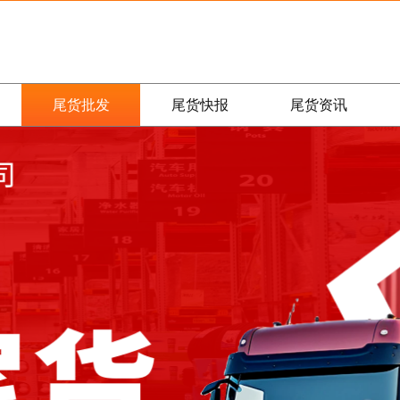
尾货批发
尾货快报
尾货资讯