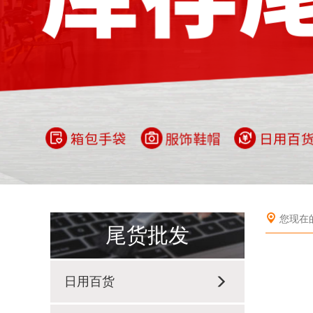
您现在
尾货批发
日用百货