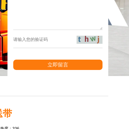
立即留言
送带
7 热度：336