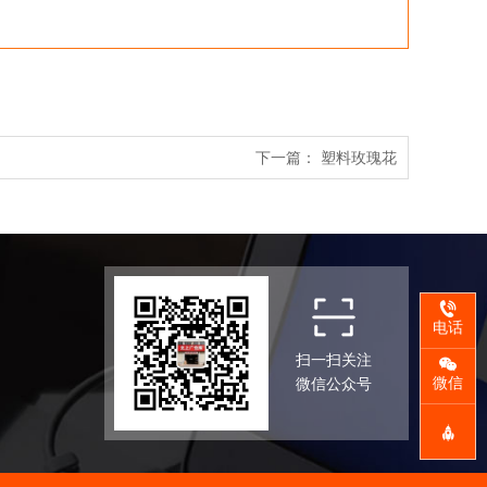
下一篇：
塑料玫瑰花
电话
扫一扫关注
微信
微信公众号