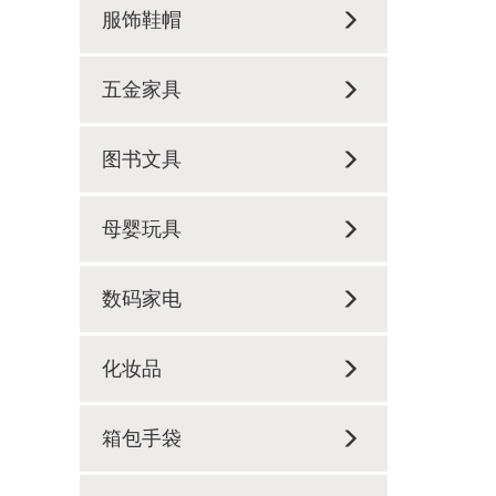
服饰鞋帽
五金家具
图书文具
母婴玩具
数码家电
化妆品
箱包手袋