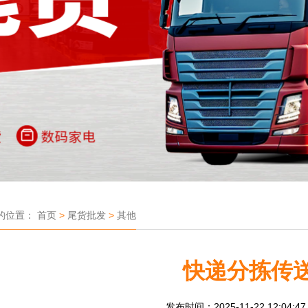
的位置：
首页
>
尾货批发
>
其他
快递分拣传
发布时间：2025-11-22 12:04:4