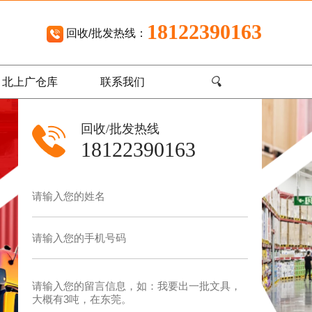
18122390163
回收/批发热线：
🔍
北上广仓库
联系我们
回收/批发热线
18122390163