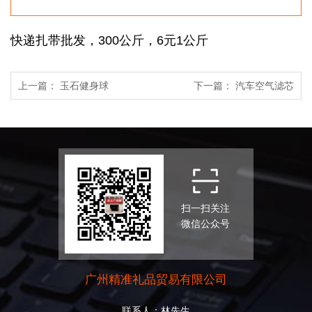
快递扎带批发，300公斤，6元1公斤
上一篇：
玉石健身球
下一篇：
汽车空气滤芯
扫一扫关注
微信公众号
广州精准礼品贸易有限公司
联系人：林先生