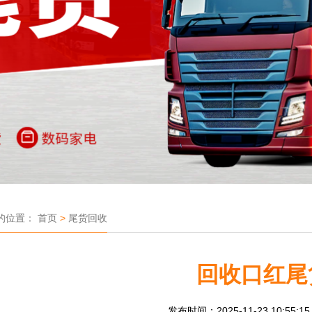
的位置：
首页
>
尾货回收
回收口红尾
发布时间：2025-11-23 10:55:1