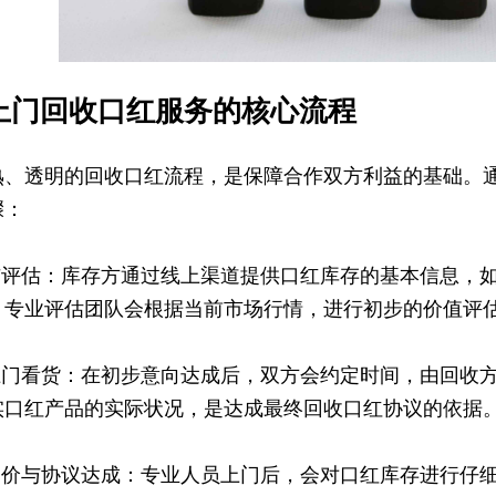
上门回收口红服务的核心流程
熟、透明的回收口红流程，是保障合作双方利益的基础。
骤：
询与评估：库存方通过线上渠道提供口红库存的基本信息，
。专业评估团队会根据当前市场行情，进行初步的价值评
约上门看货：在初步意向达成后，双方会约定时间，由回收
实口红产品的实际状况，是达成最终回收口红协议的依据
场定价与协议达成：专业人员上门后，会对口红库存进行仔