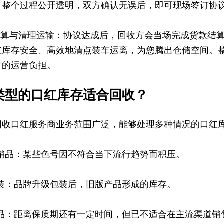
。整个过程公开透明，双方确认无误后，即可现场签订协
场结算与清理运输：协议达成后，回收方会当场完成货款结
红库存安全、高效地清点装车运离，为您腾出仓储空间。
方的运营负担。
类型的口红库存适合回收？
回收口红服务商业务范围广泛，能够处理多种情况的口红
滞销品：某些色号因不符合当下流行趋势而积压。
包装：品牌升级包装后，旧版产品形成的库存。
产品：距离保质期还有一定时间，但已不适合在主流渠道销