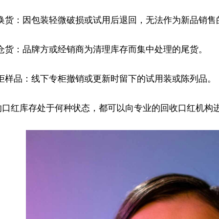
退换货：因包装轻微破损或试用后退回，无法作为新品销售
清仓货：品牌方或经销商为清理库存而集中处理的尾货。
撤柜样品：线下专柜撤销或更新时留下的试用装或陈列品。
的口红库存处于何种状态，都可以向专业的回收口红机构