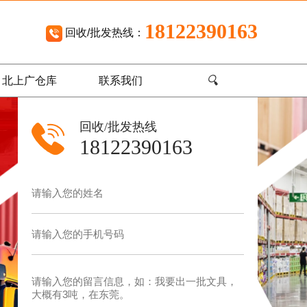
18122390163
回收/批发热线：
🔍
北上广仓库
联系我们
回收/批发热线
18122390163