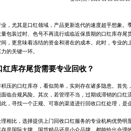
行业，尤其是口红领域，产品更新迭代的速度超乎想象。季
大量包装过时、色号不再流行或临近保质期的口红库存尾
空间，更意味着冻结的资金和潜在的成本。此时，专业的
压力的关键一环。
口红库存尾货需要专业回收？
弃积压的口红库存，看似简单，实则存在诸多隐患。首先
能面临合规风险。其次，若管理不当，过期或滞销的口红
因此，寻找一个正规、可靠的渠道进行回收口红处理，是
处理相比，选择提供上门回收口红服务的专业机构优势明
库存是国际大牌、国货精品还是小众品牌，都能给出合理