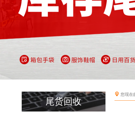
您现在
尾货回收