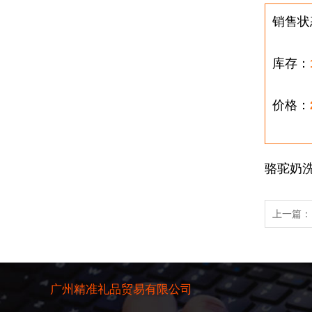
销售状
库存：
价格：
骆驼奶洗
上一篇
广州精准礼品贸易有限公司