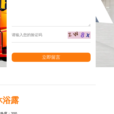
立即留言
沐浴露
3 热度：200