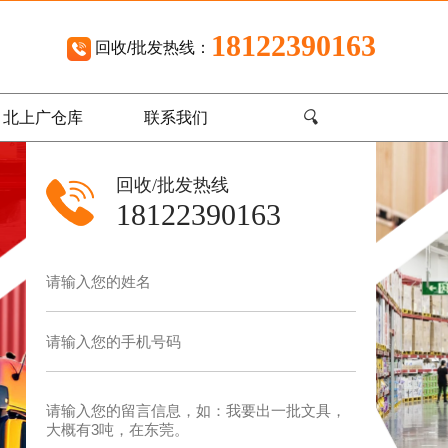
18122390163
回收/批发热线：
🔍
北上广仓库
联系我们
回收/批发热线
18122390163