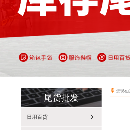
您现在
尾货批发
日用百货