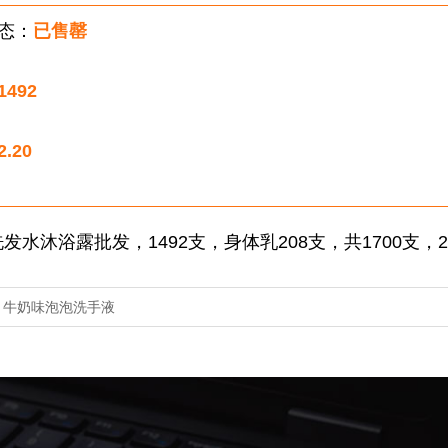
态：
已售罄
1492
2.20
发水沐浴露批发，1492支，身体乳208支，共1700支，2
：
牛奶味泡泡洗手液