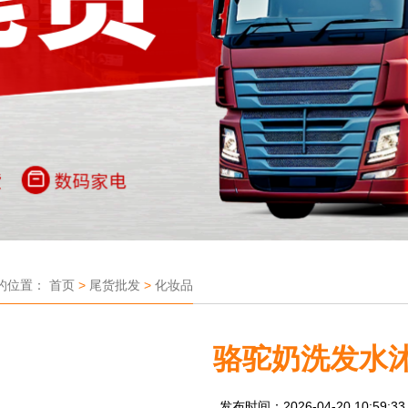
的位置：
首页
>
尾货批发
>
化妆品
骆驼奶洗发水
发布时间：2026-04-20 10:59:3