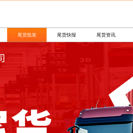
尾货批发
尾货快报
尾货资讯