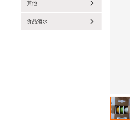
其他
食品酒水