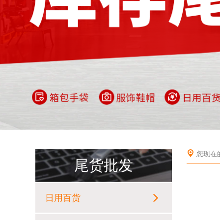
您现在
尾货批发
日用百货