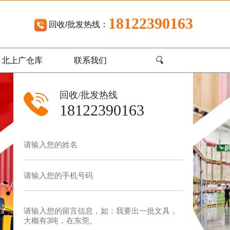
18122390163
回收/批发热线：
🔍
北上广仓库
联系我们
回收/批发热线
18122390163