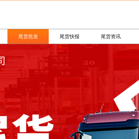
尾货批发
尾货快报
尾货资讯