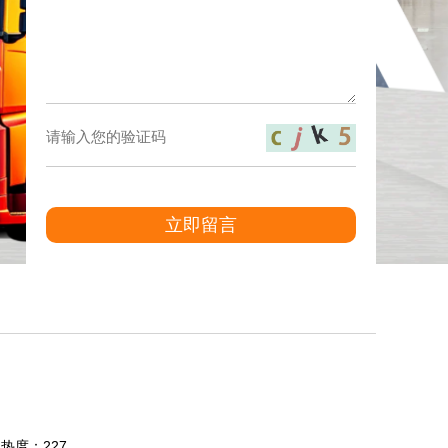
立即留言
8 热度：227