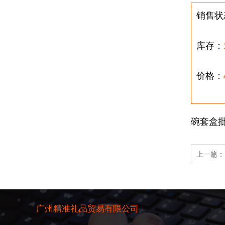
销售状
库存：
价格：
碗套盒批
上一篇
广州精准礼品贸易有限公司