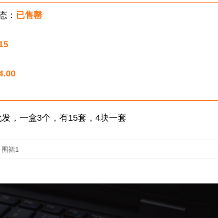
态：
已售罄
15
4.00
发，一盒3个，有15套，4块一套
：
围裙1