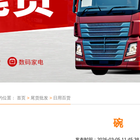
的位置：
首页
>
尾货批发
>
日用百货
碗
发布时间：2026-03-05 11:45:3