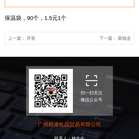
保温袋，90个，1.5元1个
上一篇：
牙签
下一篇：
眼镜盒
扫一扫关注
微信公众号
广州精准礼品贸易有限公司
联系人：林先生