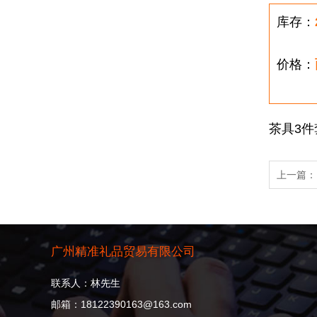
库存：
价格：
茶具3件
上一篇
广州精准礼品贸易有限公司
联系人：林先生
邮箱：18122390163@163.com