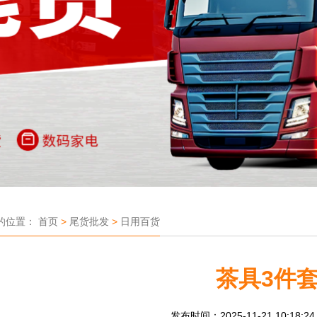
的位置：
首页
>
尾货批发
>
日用百货
茶具3件
发布时间：2025-11-21 10:18:2