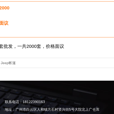
2000
面议
套批发，一共2000套，价格面议
：
Jeep帐篷
联系电话：18122390163
地址：广州市白云区人和镇方石村贤兴街5号大院北上广仓库