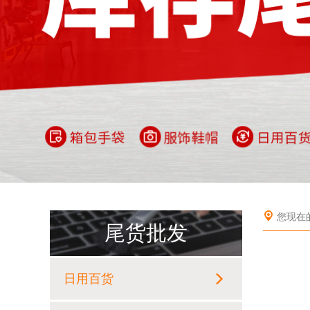
您现在
尾货批发
日用百货