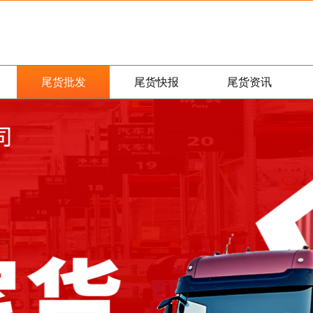
尾货批发
尾货快报
尾货资讯