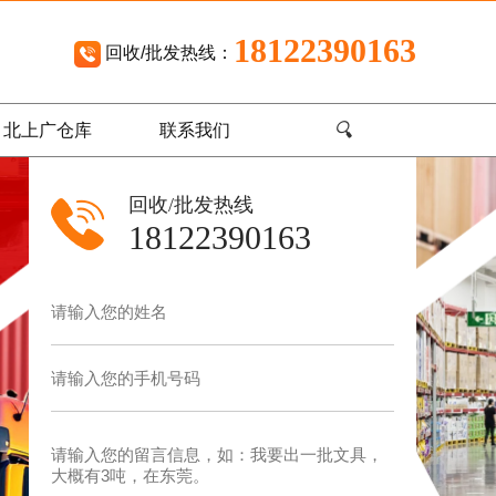
18122390163
回收/批发热线：
🔍
北上广仓库
联系我们
回收/批发热线
18122390163